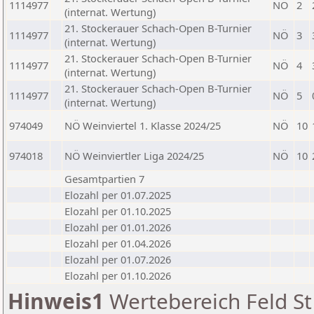
1114977
NÖ
2
(internat. Wertung)
21. Stockerauer Schach-Open B-Turnier
1114977
NÖ
3
(internat. Wertung)
21. Stockerauer Schach-Open B-Turnier
1114977
NÖ
4
(internat. Wertung)
21. Stockerauer Schach-Open B-Turnier
1114977
NÖ
5
(internat. Wertung)
974049
NÖ Weinviertel 1. Klasse 2024/25
NÖ
10
974018
NÖ Weinviertler Liga 2024/25
NÖ
10
Gesamtpartien 7
Elozahl per 01.07.2025
Elozahl per 01.10.2025
Elozahl per 01.01.2026
Elozahl per 01.04.2026
Elozahl per 01.07.2026
Elozahl per 01.10.2026
Hinweis1
Wertebereich Feld St 