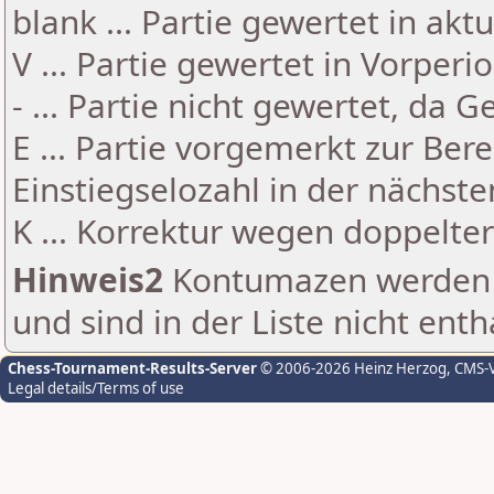
blank ... Partie gewertet in akt
V ... Partie gewertet in Vorperi
- ... Partie nicht gewertet, da 
E ... Partie vorgemerkt zur Be
Einstiegselozahl in der nächst
K ... Korrektur wegen doppelt
Hinweis2
Kontumazen werden g
und sind in der Liste nicht enth
Chess-Tournament-Results-Server
© 2006-2026 Heinz Herzog
, CMS-
Legal details/Terms of use