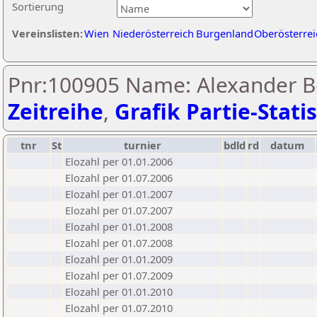
Sortierung
Vereinslisten:
Wien
Niederösterreich
Burgenland
Oberösterrei
Pnr:100905 Name: Alexander Be
Zeitreihe
,
Grafik Partie-Statis
tnr
St
turnier
bdld
rd
datum
Elozahl per 01.01.2006
Elozahl per 01.07.2006
Elozahl per 01.01.2007
Elozahl per 01.07.2007
Elozahl per 01.01.2008
Elozahl per 01.07.2008
Elozahl per 01.01.2009
Elozahl per 01.07.2009
Elozahl per 01.01.2010
Elozahl per 01.07.2010