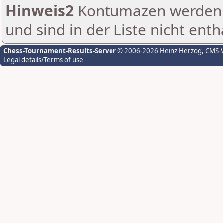
Hinweis2
Kontumazen werden g
und sind in der Liste nicht enth
Chess-Tournament-Results-Server
© 2006-2026 Heinz Herzog
, CMS-
Legal details/Terms of use