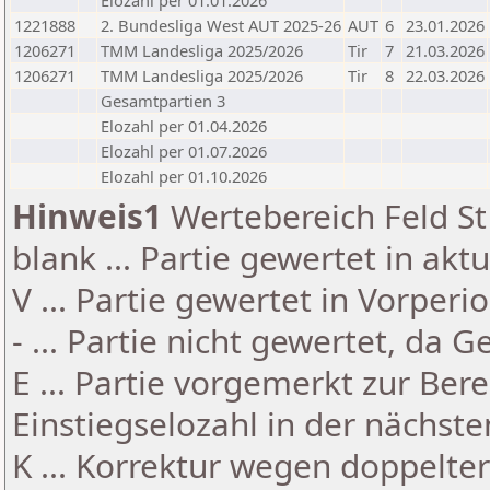
Elozahl per 01.01.2026
1221888
2. Bundesliga West AUT 2025-26
AUT
6
23.01.2026
1206271
TMM Landesliga 2025/2026
Tir
7
21.03.2026
1206271
TMM Landesliga 2025/2026
Tir
8
22.03.2026
Gesamtpartien 3
Elozahl per 01.04.2026
Elozahl per 01.07.2026
Elozahl per 01.10.2026
Hinweis1
Wertebereich Feld St 
blank ... Partie gewertet in akt
V ... Partie gewertet in Vorperi
- ... Partie nicht gewertet, da 
E ... Partie vorgemerkt zur Be
Einstiegselozahl in der nächst
K ... Korrektur wegen doppelt