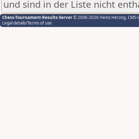
und sind in der Liste nicht enth
Chess-Tournament-Results-Server
© 2006-2026 Heinz Herzog
, CMS-
Legal details/Terms of use