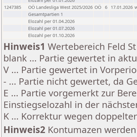
Elozahl per 01.01.2026
1247385
OÖ Landesliga West 2025/2026
OÖ
6
17.01.2026
Gesamtpartien 1
Elozahl per 01.04.2026
Elozahl per 01.07.2026
Elozahl per 01.10.2026
Hinweis1
Wertebereich Feld St 
blank ... Partie gewertet in akt
V ... Partie gewertet in Vorperi
- ... Partie nicht gewertet, da 
E ... Partie vorgemerkt zur Be
Einstiegselozahl in der nächst
K ... Korrektur wegen doppelt
Hinweis2
Kontumazen werden g