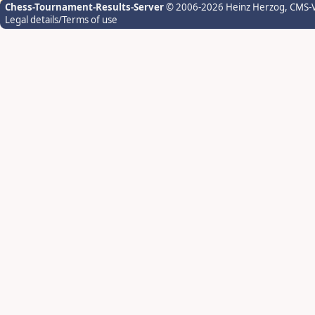
Chess-Tournament-Results-Server
© 2006-2026 Heinz Herzog
, CMS-
Legal details/Terms of use