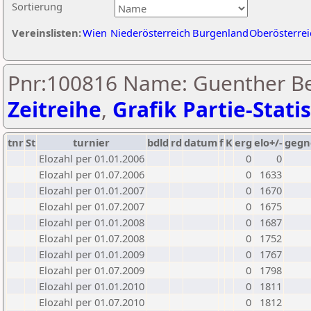
Sortierung
Vereinslisten:
Wien
Niederösterreich
Burgenland
Oberösterrei
Pnr:100816 Name: Guenther Be
Zeitreihe
,
Grafik Partie-Statis
tnr
St
turnier
bdld
rd
datum
f
K
erg
elo+/-
gegn
Elozahl per 01.01.2006
0
0
Elozahl per 01.07.2006
0
1633
Elozahl per 01.01.2007
0
1670
Elozahl per 01.07.2007
0
1675
Elozahl per 01.01.2008
0
1687
Elozahl per 01.07.2008
0
1752
Elozahl per 01.01.2009
0
1767
Elozahl per 01.07.2009
0
1798
Elozahl per 01.01.2010
0
1811
Elozahl per 01.07.2010
0
1812