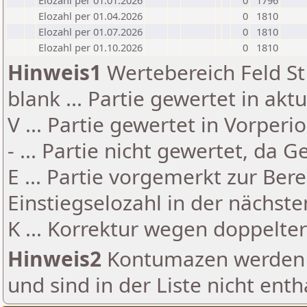
Elozahl per 01.01.2026
0
1796
Elozahl per 01.04.2026
0
1810
Elozahl per 01.07.2026
0
1810
Elozahl per 01.10.2026
0
1810
Hinweis1
Wertebereich Feld St 
blank ... Partie gewertet in akt
V ... Partie gewertet in Vorperi
- ... Partie nicht gewertet, da 
E ... Partie vorgemerkt zur Be
Einstiegselozahl in der nächst
K ... Korrektur wegen doppelt
Hinweis2
Kontumazen werden g
und sind in der Liste nicht enth