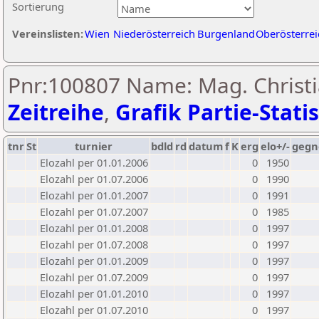
Sortierung
Vereinslisten:
Wien
Niederösterreich
Burgenland
Oberösterrei
Pnr:100807 Name: Mag. Christi
Zeitreihe
,
Grafik Partie-Statis
tnr
St
turnier
bdld
rd
datum
f
K
erg
elo+/-
gegn
Elozahl per 01.01.2006
0
1950
Elozahl per 01.07.2006
0
1990
Elozahl per 01.01.2007
0
1991
Elozahl per 01.07.2007
0
1985
Elozahl per 01.01.2008
0
1997
Elozahl per 01.07.2008
0
1997
Elozahl per 01.01.2009
0
1997
Elozahl per 01.07.2009
0
1997
Elozahl per 01.01.2010
0
1997
Elozahl per 01.07.2010
0
1997