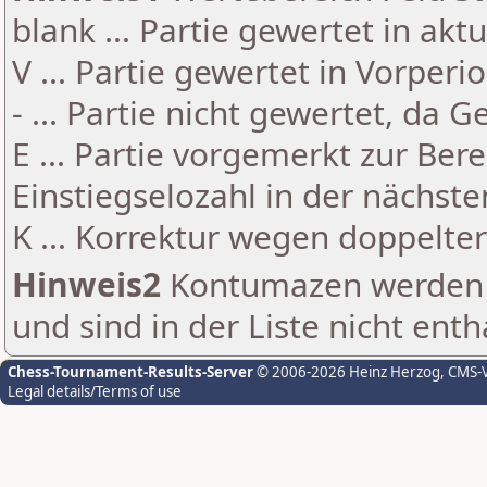
blank ... Partie gewertet in akt
V ... Partie gewertet in Vorperi
- ... Partie nicht gewertet, da 
E ... Partie vorgemerkt zur Be
Einstiegselozahl in der nächst
K ... Korrektur wegen doppelt
Hinweis2
Kontumazen werden g
und sind in der Liste nicht enth
Chess-Tournament-Results-Server
© 2006-2026 Heinz Herzog
, CMS-
Legal details/Terms of use