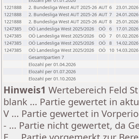
Elozahl per 01.01.2026
1221888
2. Bundesliga West AUT 2025-26
AUT
6
23.01.2026
1221888
2. Bundesliga West AUT 2025-26
AUT
7
24.01.2026
1221888
2. Bundesliga West AUT 2025-26
AUT
8
25.01.2026
1247385
OÖ Landesliga West 2025/2026
OÖ
6
17.01.2026
1247385
OÖ Landesliga West 2025/2026
OÖ
7
01.02.2026
1247385
OÖ Landesliga West 2025/2026
OÖ
8
14.02.2026
1247385
OÖ Landesliga West 2025/2026
OÖ
10
14.03.2026
Gesamtpartien 7
Elozahl per 01.04.2026
Elozahl per 01.07.2026
Elozahl per 01.10.2026
Hinweis1
Wertebereich Feld St 
blank ... Partie gewertet in akt
V ... Partie gewertet in Vorperi
- ... Partie nicht gewertet, da 
E ... Partie vorgemerkt zur Be