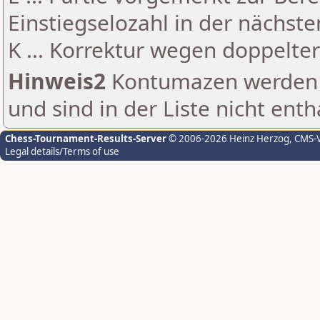
Einstiegselozahl in der nächst
K ... Korrektur wegen doppelt
Hinweis2
Kontumazen werden g
und sind in der Liste nicht enth
Chess-Tournament-Results-Server
© 2006-2026 Heinz Herzog
, CMS-
Legal details/Terms of use