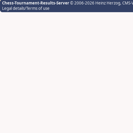
Chess-Tournament-Results-Server
© 2006-2026 Heinz Herzog
, CMS-
Legal details/Terms of use