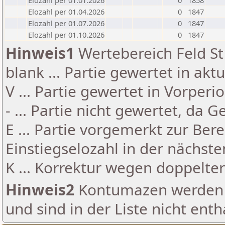
Elozahl per 01.01.2026
0
1858
Elozahl per 01.04.2026
0
1847
Elozahl per 01.07.2026
0
1847
Elozahl per 01.10.2026
0
1847
Hinweis1
Wertebereich Feld St 
blank ... Partie gewertet in akt
V ... Partie gewertet in Vorperi
- ... Partie nicht gewertet, da 
E ... Partie vorgemerkt zur Be
Einstiegselozahl in der nächst
K ... Korrektur wegen doppelt
Hinweis2
Kontumazen werden g
und sind in der Liste nicht enth