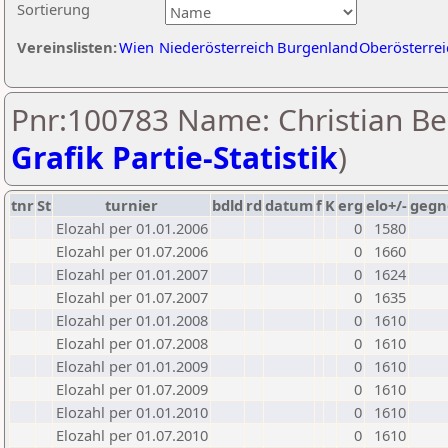
Sortierung
Vereinslisten:
Wien
Niederösterreich
Burgenland
Oberösterrei
Pnr:100783 Name: Christian Be
Grafik Partie-Statistik
)
tnr
St
turnier
bdld
rd
datum
f
K
erg
elo+/-
gegn
Elozahl per 01.01.2006
0
1580
Elozahl per 01.07.2006
0
1660
Elozahl per 01.01.2007
0
1624
Elozahl per 01.07.2007
0
1635
Elozahl per 01.01.2008
0
1610
Elozahl per 01.07.2008
0
1610
Elozahl per 01.01.2009
0
1610
Elozahl per 01.07.2009
0
1610
Elozahl per 01.01.2010
0
1610
Elozahl per 01.07.2010
0
1610