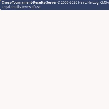
Chess-Tournament-Results-Server
© 2006-2026 Heinz Herzog
, CMS-
Legal details/Terms of use