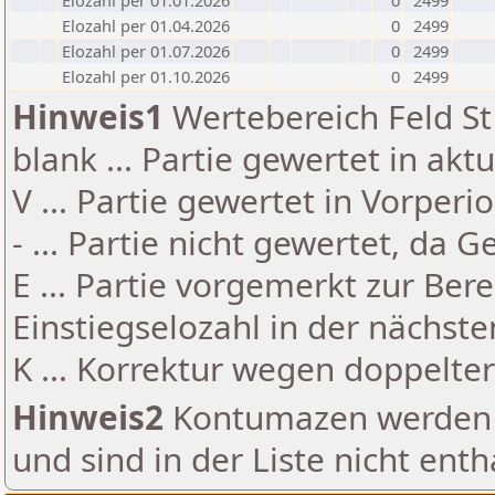
Elozahl per 01.01.2026
0
2499
Elozahl per 01.04.2026
0
2499
Elozahl per 01.07.2026
0
2499
Elozahl per 01.10.2026
0
2499
Hinweis1
Wertebereich Feld St 
blank ... Partie gewertet in akt
V ... Partie gewertet in Vorperi
- ... Partie nicht gewertet, da 
E ... Partie vorgemerkt zur Be
Einstiegselozahl in der nächst
K ... Korrektur wegen doppelt
Hinweis2
Kontumazen werden g
und sind in der Liste nicht enth