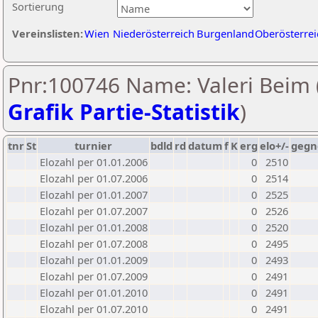
Sortierung
Vereinslisten:
Wien
Niederösterreich
Burgenland
Oberösterrei
Pnr:100746 Name: Valeri Beim 
Grafik Partie-Statistik
)
tnr
St
turnier
bdld
rd
datum
f
K
erg
elo+/-
gegn
Elozahl per 01.01.2006
0
2510
Elozahl per 01.07.2006
0
2514
Elozahl per 01.01.2007
0
2525
Elozahl per 01.07.2007
0
2526
Elozahl per 01.01.2008
0
2520
Elozahl per 01.07.2008
0
2495
Elozahl per 01.01.2009
0
2493
Elozahl per 01.07.2009
0
2491
Elozahl per 01.01.2010
0
2491
Elozahl per 01.07.2010
0
2491