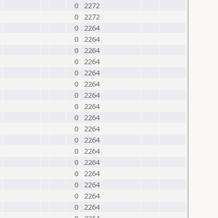
0
2272
0
2272
0
2264
0
2264
0
2264
0
2264
0
2264
0
2264
0
2264
0
2264
0
2264
0
2264
0
2264
0
2264
0
2264
0
2264
0
2264
0
2264
0
2264