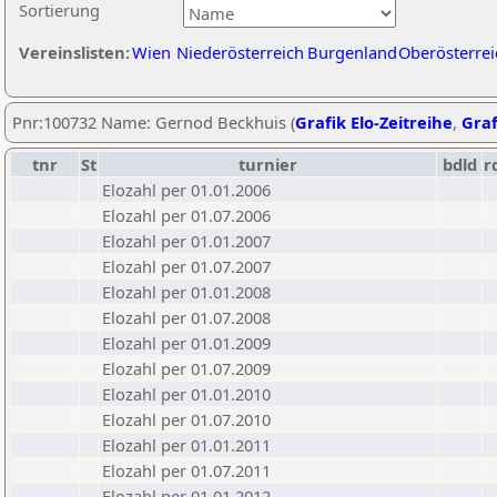
Sortierung
Vereinslisten:
Wien
Niederösterreich
Burgenland
Oberösterrei
Pnr:100732 Name: Gernod Beckhuis (
Grafik Elo-Zeitreihe
,
Graf
tnr
St
turnier
bdld
r
Elozahl per 01.01.2006
Elozahl per 01.07.2006
Elozahl per 01.01.2007
Elozahl per 01.07.2007
Elozahl per 01.01.2008
Elozahl per 01.07.2008
Elozahl per 01.01.2009
Elozahl per 01.07.2009
Elozahl per 01.01.2010
Elozahl per 01.07.2010
Elozahl per 01.01.2011
Elozahl per 01.07.2011
Elozahl per 01.01.2012