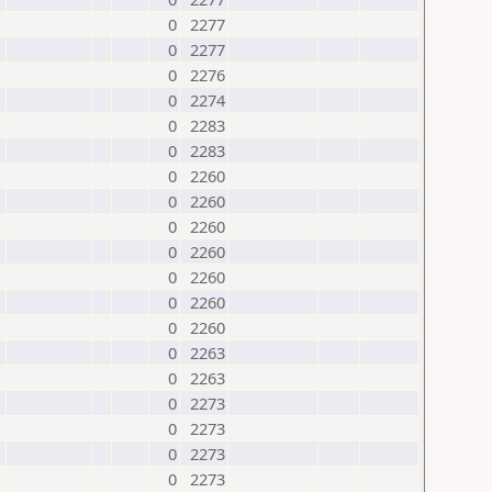
0
2277
0
2277
0
2276
0
2274
0
2283
0
2283
0
2260
0
2260
0
2260
0
2260
0
2260
0
2260
0
2260
0
2263
0
2263
0
2273
0
2273
0
2273
0
2273