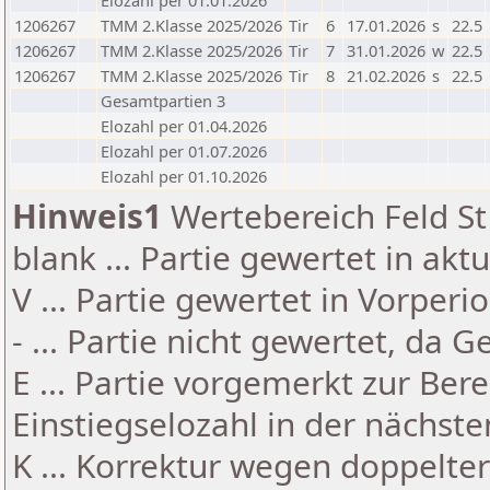
Elozahl per 01.01.2026
1206267
TMM 2.Klasse 2025/2026
Tir
6
17.01.2026
s
22.5
1206267
TMM 2.Klasse 2025/2026
Tir
7
31.01.2026
w
22.5
1206267
TMM 2.Klasse 2025/2026
Tir
8
21.02.2026
s
22.5
Gesamtpartien 3
Elozahl per 01.04.2026
Elozahl per 01.07.2026
Elozahl per 01.10.2026
Hinweis1
Wertebereich Feld St 
blank ... Partie gewertet in akt
V ... Partie gewertet in Vorperi
- ... Partie nicht gewertet, da 
E ... Partie vorgemerkt zur Be
Einstiegselozahl in der nächst
K ... Korrektur wegen doppelt