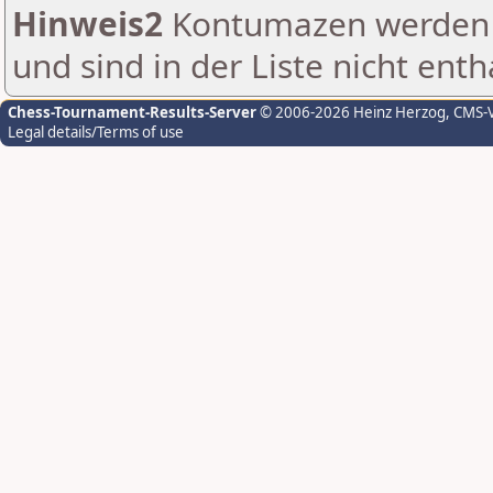
Hinweis2
Kontumazen werden g
und sind in der Liste nicht enth
Chess-Tournament-Results-Server
© 2006-2026 Heinz Herzog
, CMS-
Legal details/Terms of use