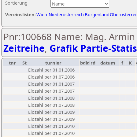
Sortierung
Vereinslisten:
Wien
Niederösterreich
Burgenland
Oberösterrei
Pnr:100668 Name: Mag. Armin
Zeitreihe
,
Grafik Partie-Statis
tnr
St
turnier
bdld
rd
datum
f
K
Elozahl per 01.01.2006
Elozahl per 01.07.2006
Elozahl per 01.01.2007
Elozahl per 01.07.2007
Elozahl per 01.01.2008
Elozahl per 01.07.2008
Elozahl per 01.01.2009
Elozahl per 01.07.2009
Elozahl per 01.01.2010
Elozahl per 01.07.2010