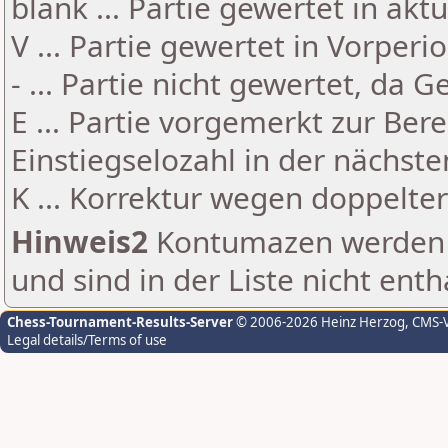
blank ... Partie gewertet in akt
V ... Partie gewertet in Vorperi
- ... Partie nicht gewertet, da 
E ... Partie vorgemerkt zur Be
Einstiegselozahl in der nächst
K ... Korrektur wegen doppelt
Hinweis2
Kontumazen werden g
und sind in der Liste nicht enth
Chess-Tournament-Results-Server
© 2006-2026 Heinz Herzog
, CMS-
Legal details/Terms of use