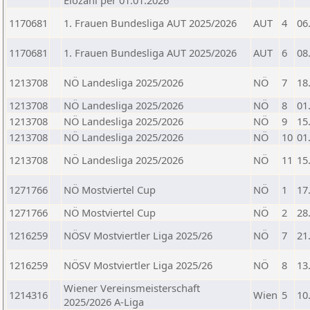
Elozahl per 01.01.2026
1170681
1. Frauen Bundesliga AUT 2025/2026
AUT
4
06
1170681
1. Frauen Bundesliga AUT 2025/2026
AUT
6
08
1213708
NÖ Landesliga 2025/2026
NÖ
7
18
1213708
NÖ Landesliga 2025/2026
NÖ
8
01
1213708
NÖ Landesliga 2025/2026
NÖ
9
15
1213708
NÖ Landesliga 2025/2026
NÖ
10
01
1213708
NÖ Landesliga 2025/2026
NÖ
11
15
1271766
NÖ Mostviertel Cup
NÖ
1
17
1271766
NÖ Mostviertel Cup
NÖ
2
28
1216259
NÖSV Mostviertler Liga 2025/26
NÖ
7
21
1216259
NÖSV Mostviertler Liga 2025/26
NÖ
8
13
Wiener Vereinsmeisterschaft
1214316
Wien
5
10
2025/2026 A-Liga