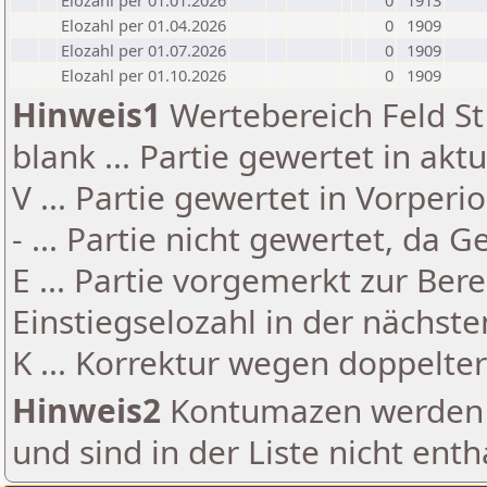
Elozahl per 01.01.2026
0
1913
Elozahl per 01.04.2026
0
1909
Elozahl per 01.07.2026
0
1909
Elozahl per 01.10.2026
0
1909
Hinweis1
Wertebereich Feld St 
blank ... Partie gewertet in akt
V ... Partie gewertet in Vorperi
- ... Partie nicht gewertet, da 
E ... Partie vorgemerkt zur Be
Einstiegselozahl in der nächst
K ... Korrektur wegen doppelt
Hinweis2
Kontumazen werden g
und sind in der Liste nicht enth