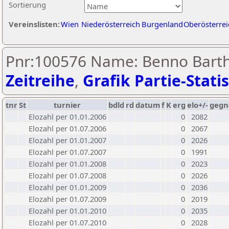
Sortierung
Vereinslisten:
Wien
Niederösterreich
Burgenland
Oberösterrei
Pnr:100576 Name: Benno Bart
Zeitreihe
,
Grafik Partie-Statis
tnr
St
turnier
bdld
rd
datum
f
K
erg
elo+/-
gegn
Elozahl per 01.01.2006
0
2082
Elozahl per 01.07.2006
0
2067
Elozahl per 01.01.2007
0
2026
Elozahl per 01.07.2007
0
1991
Elozahl per 01.01.2008
0
2023
Elozahl per 01.07.2008
0
2026
Elozahl per 01.01.2009
0
2036
Elozahl per 01.07.2009
0
2019
Elozahl per 01.01.2010
0
2035
Elozahl per 01.07.2010
0
2028