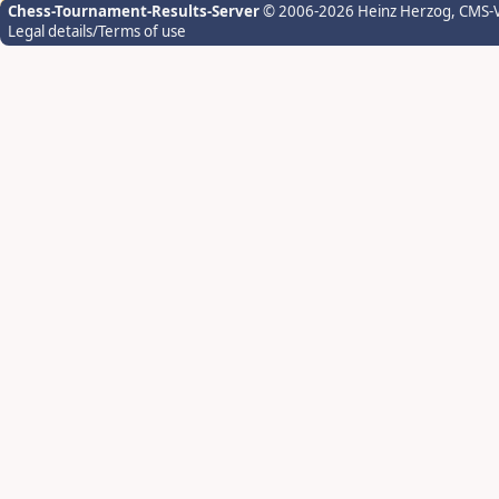
Chess-Tournament-Results-Server
© 2006-2026 Heinz Herzog
, CMS-
Legal details/Terms of use