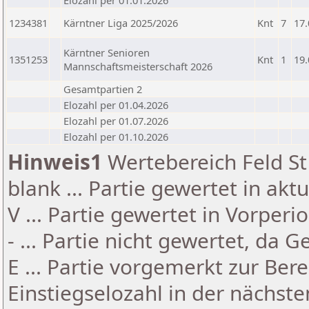
Elozahl per 01.01.2026
1234381
Kärntner Liga 2025/2026
Knt
7
17.
Kärntner Senioren
1351253
Knt
1
19.
Mannschaftsmeisterschaft 2026
Gesamtpartien 2
Elozahl per 01.04.2026
Elozahl per 01.07.2026
Elozahl per 01.10.2026
Hinweis1
Wertebereich Feld St 
blank ... Partie gewertet in akt
V ... Partie gewertet in Vorperi
- ... Partie nicht gewertet, da 
E ... Partie vorgemerkt zur Be
Einstiegselozahl in der nächst