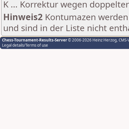
K ... Korrektur wegen doppelt
Hinweis2
Kontumazen werden g
und sind in der Liste nicht enth
Chess-Tournament-Results-Server
© 2006-2026 Heinz Herzog
, CMS-
Legal details/Terms of use