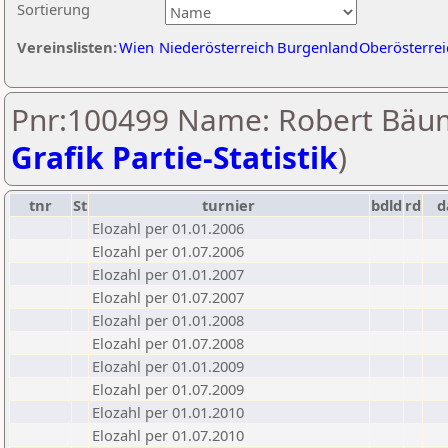
Sortierung
Vereinslisten:
Wien
Niederösterreich
Burgenland
Oberösterrei
Pnr:100499 Name: Robert Bäu
Grafik Partie-Statistik
)
tnr
St
turnier
bdld
rd
d
Elozahl per 01.01.2006
Elozahl per 01.07.2006
Elozahl per 01.01.2007
Elozahl per 01.07.2007
Elozahl per 01.01.2008
Elozahl per 01.07.2008
Elozahl per 01.01.2009
Elozahl per 01.07.2009
Elozahl per 01.01.2010
Elozahl per 01.07.2010