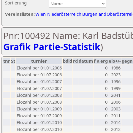
Sortierung
Vereinslisten:
Wien
Niederösterreich
Burgenland
Oberösterrei
Pnr:100492 Name: Karl Badstüb
Grafik Partie-Statistik
)
tnr
St
turnier
bdld
rd
datum
f
K
erg
elo+/-
gegn
Elozahl per 01.01.2006
0
1986
Elozahl per 01.07.2006
0
2023
Elozahl per 01.01.2007
0
1996
Elozahl per 01.07.2007
0
1999
Elozahl per 01.01.2008
0
2041
Elozahl per 01.07.2008
0
2006
Elozahl per 01.01.2009
0
2003
Elozahl per 01.07.2009
0
2011
Elozahl per 01.01.2010
0
2014
Elozahl per 01.07.2010
0
2012