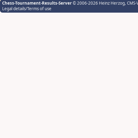
Chess-Tournament-Results-Server
© 2006-2026 Heinz Herzog
, CMS-
Legal details/Terms of use