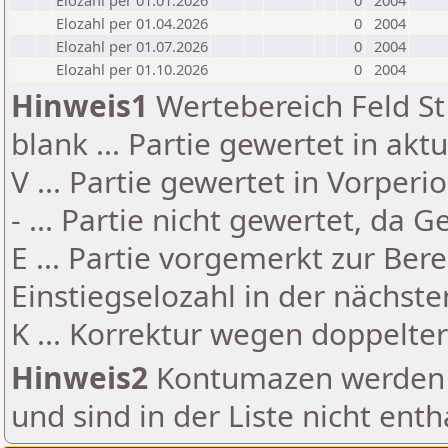
Elozahl per 01.01.2026
0
2004
Elozahl per 01.04.2026
0
2004
Elozahl per 01.07.2026
0
2004
Elozahl per 01.10.2026
0
2004
Hinweis1
Wertebereich Feld St 
blank ... Partie gewertet in akt
V ... Partie gewertet in Vorperi
- ... Partie nicht gewertet, da 
E ... Partie vorgemerkt zur Be
Einstiegselozahl in der nächst
K ... Korrektur wegen doppelt
Hinweis2
Kontumazen werden g
und sind in der Liste nicht enth