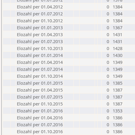
Elozahl per 01.04.2012
0
1384
Elozahl per 01.07.2012
0
1384
Elozahl per 01.10.2012
0
1384
Elozahl per 01.01.2013
0
1367
Elozahl per 01.04.2013
0
1431
Elozahl per 01.07.2013
0
1431
Elozahl per 01.10.2013
0
1428
Elozahl per 01.01.2014
0
1430
Elozahl per 01.04.2014
0
1349
Elozahl per 01.07.2014
0
1349
Elozahl per 01.10.2014
0
1349
Elozahl per 01.01.2015
0
1385
Elozahl per 01.04.2015
0
1387
Elozahl per 01.07.2015
0
1387
Elozahl per 01.10.2015
0
1387
Elozahl per 01.01.2016
0
1353
Elozahl per 01.04.2016
0
1386
Elozahl per 01.07.2016
0
1386
Elozahl per 01.10.2016
0
1386