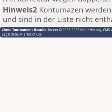
Hinweis2
Kontumazen werden g
und sind in der Liste nicht enth
Chess-Tournament-Results-Server
© 2006-2026 Heinz Herzog
, CMS-
Legal details/Terms of use