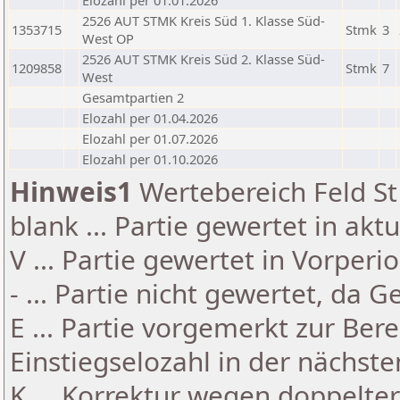
Elozahl per 01.01.2026
2526 AUT STMK Kreis Süd 1. Klasse Süd-
1353715
Stmk
3
West OP
2526 AUT STMK Kreis Süd 2. Klasse Süd-
1209858
Stmk
7
West
Gesamtpartien 2
Elozahl per 01.04.2026
Elozahl per 01.07.2026
Elozahl per 01.10.2026
Hinweis1
Wertebereich Feld St 
blank ... Partie gewertet in akt
V ... Partie gewertet in Vorperi
- ... Partie nicht gewertet, da 
E ... Partie vorgemerkt zur Be
Einstiegselozahl in der nächst
K ... Korrektur wegen doppelt