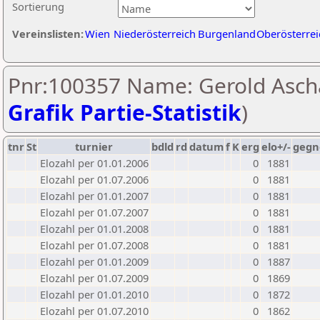
Sortierung
Vereinslisten:
Wien
Niederösterreich
Burgenland
Oberösterrei
Pnr:100357 Name: Gerold Asch
Grafik Partie-Statistik
)
tnr
St
turnier
bdld
rd
datum
f
K
erg
elo+/-
gegn
Elozahl per 01.01.2006
0
1881
Elozahl per 01.07.2006
0
1881
Elozahl per 01.01.2007
0
1881
Elozahl per 01.07.2007
0
1881
Elozahl per 01.01.2008
0
1881
Elozahl per 01.07.2008
0
1881
Elozahl per 01.01.2009
0
1887
Elozahl per 01.07.2009
0
1869
Elozahl per 01.01.2010
0
1872
Elozahl per 01.07.2010
0
1862