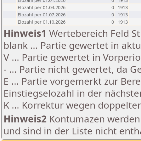
Elozahl per 01.01.2026
0
1913
Elozahl per 01.04.2026
0
1913
Elozahl per 01.07.2026
0
1913
Elozahl per 01.10.2026
0
1913
Hinweis1
Wertebereich Feld St 
blank ... Partie gewertet in akt
V ... Partie gewertet in Vorperi
- ... Partie nicht gewertet, da 
E ... Partie vorgemerkt zur Be
Einstiegselozahl in der nächst
K ... Korrektur wegen doppelt
Hinweis2
Kontumazen werden g
und sind in der Liste nicht enth