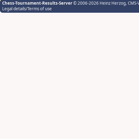
Chess-Tournament-Results-Server
© 2006-2026 Heinz Herzog
, CMS-
Legal details/Terms of use