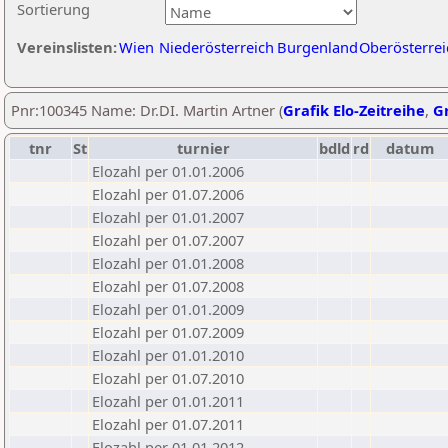
Sortierung
Vereinslisten:
Wien
Niederösterreich
Burgenland
Oberösterrei
Pnr:100345 Name: Dr.DI. Martin Artner (
Grafik Elo-Zeitreihe
,
Gr
tnr
St
turnier
bdld
rd
datum
Elozahl per 01.01.2006
Elozahl per 01.07.2006
Elozahl per 01.01.2007
Elozahl per 01.07.2007
Elozahl per 01.01.2008
Elozahl per 01.07.2008
Elozahl per 01.01.2009
Elozahl per 01.07.2009
Elozahl per 01.01.2010
Elozahl per 01.07.2010
Elozahl per 01.01.2011
Elozahl per 01.07.2011
Elozahl per 01.01.2012