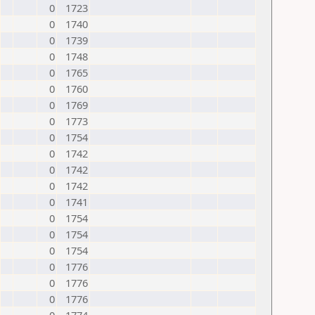
0
1723
0
1740
0
1739
0
1748
0
1765
0
1760
0
1769
0
1773
0
1754
0
1742
0
1742
0
1742
0
1741
0
1754
0
1754
0
1754
0
1776
0
1776
0
1776