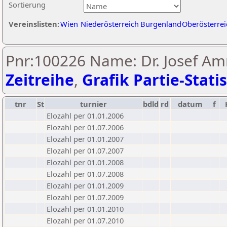
Sortierung
Vereinslisten:
Wien
Niederösterreich
Burgenland
Oberösterrei
Pnr:100226 Name: Dr. Josef Am
Zeitreihe
,
Grafik Partie-Statis
tnr
St
turnier
bdld
rd
datum
f
Elozahl per 01.01.2006
Elozahl per 01.07.2006
Elozahl per 01.01.2007
Elozahl per 01.07.2007
Elozahl per 01.01.2008
Elozahl per 01.07.2008
Elozahl per 01.01.2009
Elozahl per 01.07.2009
Elozahl per 01.01.2010
Elozahl per 01.07.2010