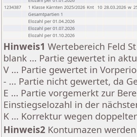
Elozahl per 01.01.2026
1234387
1 Klasse Kärnten 2025/2026
Knt
10
28.03.2026
w
2
Gesamtpartien 1
Elozahl per 01.04.2026
Elozahl per 01.07.2026
Elozahl per 01.10.2026
Hinweis1
Wertebereich Feld St 
blank ... Partie gewertet in akt
V ... Partie gewertet in Vorperi
- ... Partie nicht gewertet, da 
E ... Partie vorgemerkt zur Be
Einstiegselozahl in der nächst
K ... Korrektur wegen doppelt
Hinweis2
Kontumazen werden g