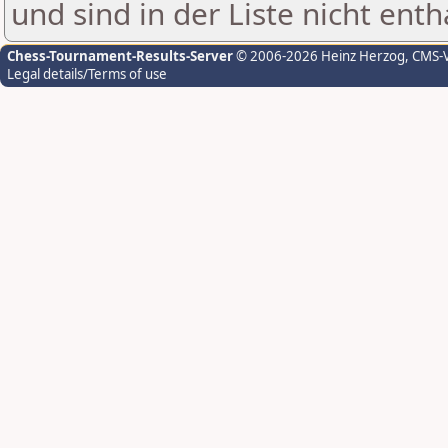
und sind in der Liste nicht enth
Chess-Tournament-Results-Server
© 2006-2026 Heinz Herzog
, CMS-
Legal details/Terms of use