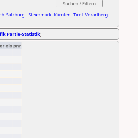
ch
Salzburg
Steiermark
Kärnten
Tirol
Vorarlberg
ik Partie-Statistik
)
er
elo
pnr