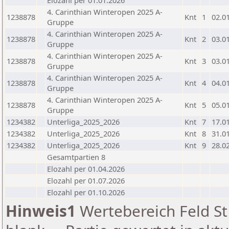
Elozahl per 01.01.2026
4. Carinthian Winteropen 2025 A-
1238878
Knt
1
02.0
Gruppe
4. Carinthian Winteropen 2025 A-
1238878
Knt
2
03.0
Gruppe
4. Carinthian Winteropen 2025 A-
1238878
Knt
3
03.0
Gruppe
4. Carinthian Winteropen 2025 A-
1238878
Knt
4
04.0
Gruppe
4. Carinthian Winteropen 2025 A-
1238878
Knt
5
05.0
Gruppe
1234382
Unterliga_2025_2026
Knt
7
17.0
1234382
Unterliga_2025_2026
Knt
8
31.0
1234382
Unterliga_2025_2026
Knt
9
28.0
Gesamtpartien 8
Elozahl per 01.04.2026
Elozahl per 01.07.2026
Elozahl per 01.10.2026
Hinweis1
Wertebereich Feld St 