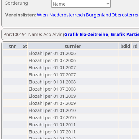
Sortierung
Vereinslisten:
Wien
Niederösterreich
Burgenland
Oberösterrei
Pnr:100191 Name: Aco Alvir (
Grafik Elo-Zeitreihe
,
Grafik Partie
tnr
St
turnier
bdld
rd
Elozahl per 01.01.2006
Elozahl per 01.07.2006
Elozahl per 01.01.2007
Elozahl per 01.07.2007
Elozahl per 01.01.2008
Elozahl per 01.07.2008
Elozahl per 01.01.2009
Elozahl per 01.07.2009
Elozahl per 01.01.2010
Elozahl per 01.07.2010
Elozahl per 01.01.2011
Elozahl per 01.07.2011
Elozahl per 01.01.2012