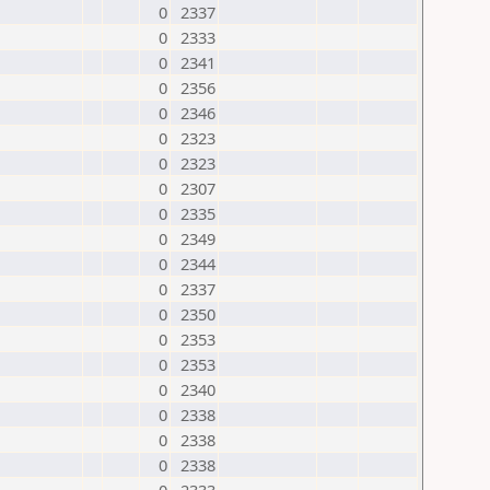
0
2337
0
2333
0
2341
0
2356
0
2346
0
2323
0
2323
0
2307
0
2335
0
2349
0
2344
0
2337
0
2350
0
2353
0
2353
0
2340
0
2338
0
2338
0
2338