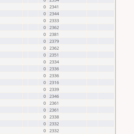
0
2341
0
2344
0
2333
0
2362
0
2381
0
2379
0
2362
0
2351
0
2334
0
2336
0
2336
0
2316
0
2339
0
2346
0
2361
0
2361
0
2338
0
2332
0
2332