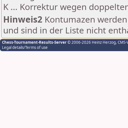
K ... Korrektur wegen doppelt
Hinweis2
Kontumazen werden g
und sind in der Liste nicht enth
Chess-Tournament-Results-Server
© 2006-2026 Heinz Herzog
, CMS-
Legal details/Terms of use