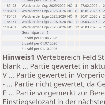
Elozahl per 01.01.2026
1185498
Waldviertler Cup 2025/2026
NÖ
3
27.02.2026
s
2
1185451
Waldviertler Liga 2025/2026
NÖ
8
16.01.2026
s
2
1185451
Waldviertler Liga 2025/2026
NÖ
9
30.01.2026
s
2
1185451
Waldviertler Liga 2025/2026
NÖ
11
06.03.2026
s
2
1185451
Waldviertler Liga 2025/2026
NÖ
12
20.03.2026
w
2
Gesamtpartien 5
Elozahl per 01.04.2026
Elozahl per 01.07.2026
Elozahl per 01.10.2026
Hinweis1
Wertebereich Feld St 
blank ... Partie gewertet in akt
V ... Partie gewertet in Vorperi
- ... Partie nicht gewertet, da 
E ... Partie vorgemerkt zur Be
Einstiegselozahl in der nächst