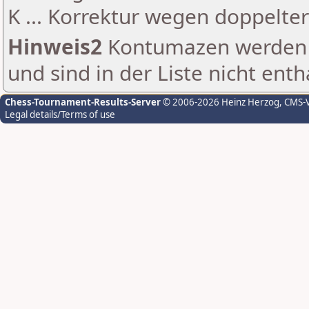
K ... Korrektur wegen doppelt
Hinweis2
Kontumazen werden g
und sind in der Liste nicht enth
Chess-Tournament-Results-Server
© 2006-2026 Heinz Herzog
, CMS-
Legal details/Terms of use