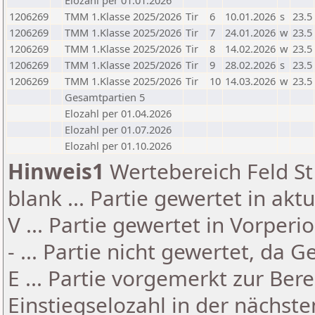
Elozahl per 01.01.2026
1206269
TMM 1.Klasse 2025/2026
Tir
6
10.01.2026
s
23.5
1206269
TMM 1.Klasse 2025/2026
Tir
7
24.01.2026
w
23.5
1206269
TMM 1.Klasse 2025/2026
Tir
8
14.02.2026
w
23.5
1206269
TMM 1.Klasse 2025/2026
Tir
9
28.02.2026
s
23.5
1206269
TMM 1.Klasse 2025/2026
Tir
10
14.03.2026
w
23.5
Gesamtpartien 5
Elozahl per 01.04.2026
Elozahl per 01.07.2026
Elozahl per 01.10.2026
Hinweis1
Wertebereich Feld St 
blank ... Partie gewertet in akt
V ... Partie gewertet in Vorperi
- ... Partie nicht gewertet, da 
E ... Partie vorgemerkt zur Be
Einstiegselozahl in der nächst