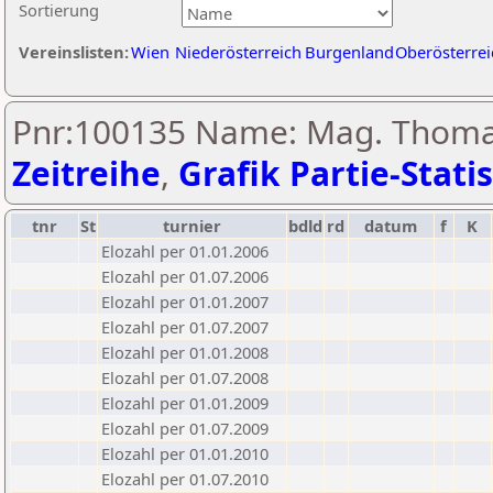
Sortierung
Vereinslisten:
Wien
Niederösterreich
Burgenland
Oberösterrei
Pnr:100135 Name: Mag. Thomas
Zeitreihe
,
Grafik Partie-Statis
tnr
St
turnier
bdld
rd
datum
f
K
Elozahl per 01.01.2006
Elozahl per 01.07.2006
Elozahl per 01.01.2007
Elozahl per 01.07.2007
Elozahl per 01.01.2008
Elozahl per 01.07.2008
Elozahl per 01.01.2009
Elozahl per 01.07.2009
Elozahl per 01.01.2010
Elozahl per 01.07.2010