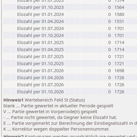
Elozahl per 01.07.2023
0
1574
Elozahl per 01.10.2023
0
1564
Elozahl per 01.01.2024
0
1580
Elozahl per 01.04.2024
0
1551
Elozahl per 01.07.2024
0
1701
Elozahl per 01.10.2024
0
1701
Elozahl per 01.01.2025
0
1714
Elozahl per 01.04.2025
0
1714
Elozahl per 01.07.2025
0
1721
Elozahl per 01.10.2025
0
1721
Elozahl per 01.01.2026
0
1698
Elozahl per 01.04.2026
0
1726
Elozahl per 01.07.2026
0
1726
Elozahl per 01.10.2026
0
1726
Hinweis1
Wertebereich Feld St (Status)
blank ... Partie gewertet in aktueller Periode gespielt
V ... Partie gewertet in Vorperiode(n) gespielt
- ... Partie nicht gewertet, da Gegner keine Elozahl hat.
E ... Partie vorgemerkt zur Berechnung der Einstiegselozahl in
K ... Korrektur wegen doppelter Personennummer.
Hinweis2
Kontumazen werden grundsätzlich nie gewertet und sin