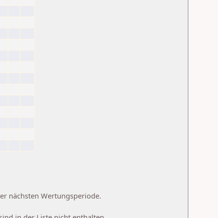
 der nächsten Wertungsperiode.
d in der Liste nicht enthalten.