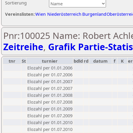
Sortierung
Vereinslisten:
Wien
Niederösterreich
Burgenland
Oberösterrei
Pnr:100025 Name: Robert Achle
Zeitreihe
,
Grafik Partie-Statis
tnr
St
turnier
bdld
rd
datum
f
K
er
Elozahl per 01.01.2006
Elozahl per 01.07.2006
Elozahl per 01.01.2007
Elozahl per 01.07.2007
Elozahl per 01.01.2008
Elozahl per 01.07.2008
Elozahl per 01.01.2009
Elozahl per 01.07.2009
Elozahl per 01.01.2010
Elozahl per 01.07.2010