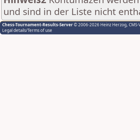
und sind in der Liste nicht enth
Chess-Tournament-Results-Server
© 2006-2026 Heinz Herzog
, CMS-
Legal details/Terms of use