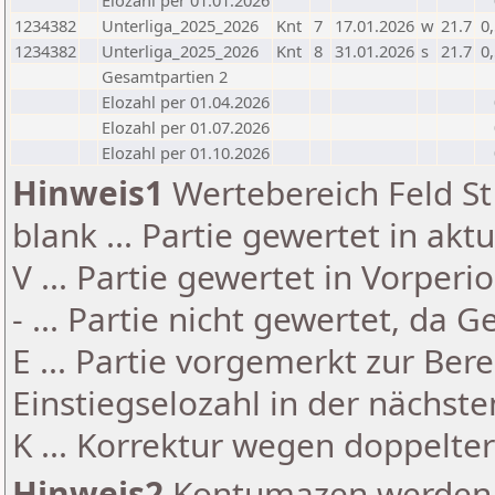
Elozahl per 01.01.2026
1234382
Unterliga_2025_2026
Knt
7
17.01.2026
w
21.7
0
1234382
Unterliga_2025_2026
Knt
8
31.01.2026
s
21.7
0
Gesamtpartien 2
Elozahl per 01.04.2026
Elozahl per 01.07.2026
Elozahl per 01.10.2026
Hinweis1
Wertebereich Feld St 
blank ... Partie gewertet in akt
V ... Partie gewertet in Vorperi
- ... Partie nicht gewertet, da 
E ... Partie vorgemerkt zur Be
Einstiegselozahl in der nächst
K ... Korrektur wegen doppelt
Hinweis2
Kontumazen werden g