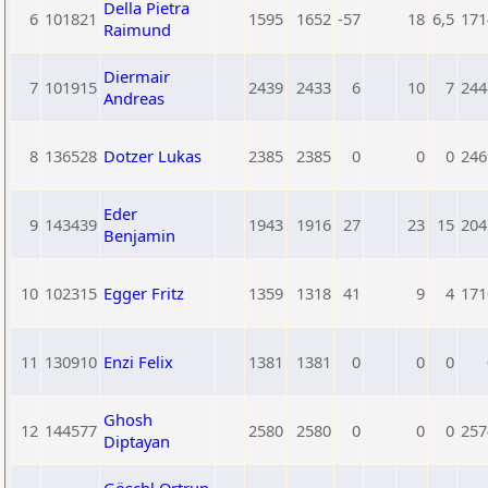
Della Pietra
6
101821
1595
1652
-57
18
6,5
171
Raimund
Diermair
7
101915
2439
2433
6
10
7
244
Andreas
8
136528
Dotzer Lukas
2385
2385
0
0
0
246
Eder
9
143439
1943
1916
27
23
15
204
Benjamin
10
102315
Egger Fritz
1359
1318
41
9
4
171
11
130910
Enzi Felix
1381
1381
0
0
0
Ghosh
12
144577
2580
2580
0
0
0
257
Diptayan