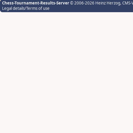
Chess-Tournament-Results-Server
© 2006-2026 Heinz Herzog
, CMS-
Legal details/Terms of use