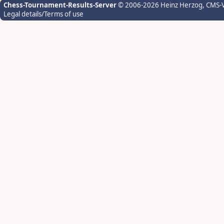
Chess-Tournament-Results-Server
© 2006-2026 Heinz Herzog
, CMS-
Legal details/Terms of use