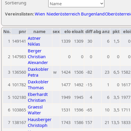
Sortierung
Vereinslisten:
Wien
Niederösterreich
Burgenland
Oberösterrei
No.
pnr
name
sex
elo
eloalt
diff
abg
anz
pkt
eloi
Astner
1
149141
1339
1309
30
6
1,5
0
Niklas
Berger
2
147983
Christian
0
0
0
0
0
0
Alexander
Daxkobler
3
136560
w
1424
1506
-82
23
6,5
1582
Petra
Daxkobler
4
101782
1477
1492
-15
1
0
1617
Thomas
Eberhardt
5
102180
1949
1945
4
6
3,5
1977
Christian
Graessl
6
103865
1531
1596
-65
10
3,5
1711
Walter
Hausberger
7
138167
1743
1586
157
21
13,5
1833
Christoph