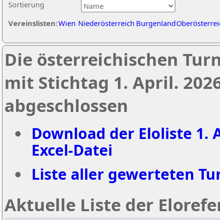
Sortierung
Vereinslisten:
Wien
Niederösterreich
Burgenland
Oberösterrei
Die österreichischen Tur
mit Stichtag 1. April. 20
abgeschlossen
Download der Eloliste 1. A
Excel-Datei
Liste aller gewerteten Tur
Aktuelle Liste der Eloref