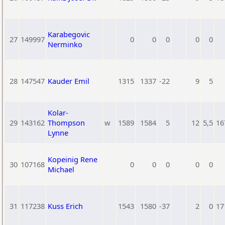
Karabegovic
27
149997
0
0
0
0
0
Nerminko
28
147547
Kauder Emil
1315
1337
-22
9
5
Kolar-
29
143162
Thompson
w
1589
1584
5
12
5,5
16
Lynne
Kopeinig Rene
30
107168
0
0
0
0
0
Michael
31
117238
Kuss Erich
1543
1580
-37
2
0
17