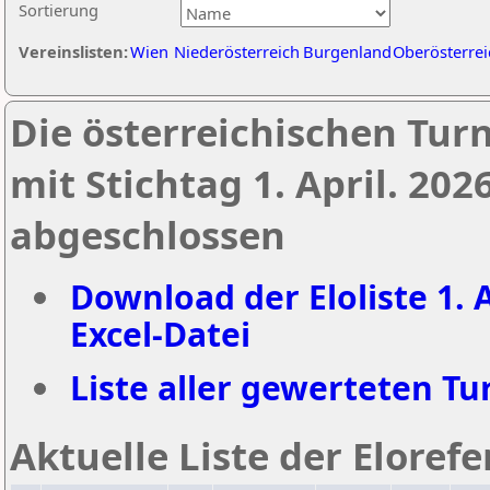
Sortierung
Vereinslisten:
Wien
Niederösterreich
Burgenland
Oberösterrei
Die österreichischen Tur
mit Stichtag 1. April. 20
abgeschlossen
Download der Eloliste 1. A
Excel-Datei
Liste aller gewerteten Tur
Aktuelle Liste der Eloref