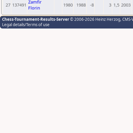
Zamfir
27
137491
1980
1988
-8
3
1,5
2003
Florin
Chess-Tournament-Results-Server
© 2006-2026 Heinz Herzog
, CMS-
Legal details/Terms of use