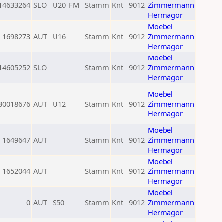
14633264
SLO
U20
FM
Stamm
Knt
9012
Zimmermann
Hermagor
Moebel
1698273
AUT
U16
Stamm
Knt
9012
Zimmermann
Hermagor
Moebel
14605252
SLO
Stamm
Knt
9012
Zimmermann
Hermagor
Moebel
30018676
AUT
U12
Stamm
Knt
9012
Zimmermann
Hermagor
Moebel
1649647
AUT
Stamm
Knt
9012
Zimmermann
Hermagor
Moebel
1652044
AUT
Stamm
Knt
9012
Zimmermann
Hermagor
Moebel
0
AUT
S50
Stamm
Knt
9012
Zimmermann
Hermagor