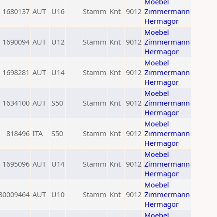
Moebel
1680137
AUT
U16
Stamm
Knt
9012
Zimmermann
Hermagor
Moebel
1690094
AUT
U12
Stamm
Knt
9012
Zimmermann
Hermagor
Moebel
1698281
AUT
U14
Stamm
Knt
9012
Zimmermann
Hermagor
Moebel
1634100
AUT
S50
Stamm
Knt
9012
Zimmermann
Hermagor
Moebel
818496
ITA
S50
Stamm
Knt
9012
Zimmermann
Hermagor
Moebel
1695096
AUT
U14
Stamm
Knt
9012
Zimmermann
Hermagor
Moebel
30009464
AUT
U10
Stamm
Knt
9012
Zimmermann
Hermagor
Moebel