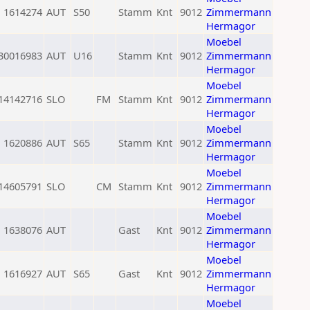
1614274
AUT
S50
Stamm
Knt
9012
Zimmermann
Hermagor
Moebel
30016983
AUT
U16
Stamm
Knt
9012
Zimmermann
Hermagor
Moebel
14142716
SLO
FM
Stamm
Knt
9012
Zimmermann
Hermagor
Moebel
1620886
AUT
S65
Stamm
Knt
9012
Zimmermann
Hermagor
Moebel
14605791
SLO
CM
Stamm
Knt
9012
Zimmermann
Hermagor
Moebel
1638076
AUT
Gast
Knt
9012
Zimmermann
Hermagor
Moebel
1616927
AUT
S65
Gast
Knt
9012
Zimmermann
Hermagor
Moebel