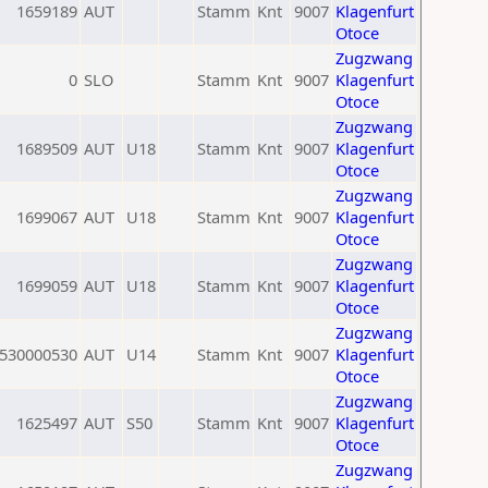
1659189
AUT
Stamm
Knt
9007
Klagenfurt
Otoce
Zugzwang
0
SLO
Stamm
Knt
9007
Klagenfurt
Otoce
Zugzwang
1689509
AUT
U18
Stamm
Knt
9007
Klagenfurt
Otoce
Zugzwang
1699067
AUT
U18
Stamm
Knt
9007
Klagenfurt
Otoce
Zugzwang
1699059
AUT
U18
Stamm
Knt
9007
Klagenfurt
Otoce
Zugzwang
530000530
AUT
U14
Stamm
Knt
9007
Klagenfurt
Otoce
Zugzwang
1625497
AUT
S50
Stamm
Knt
9007
Klagenfurt
Otoce
Zugzwang