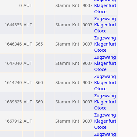
0
AUT
Stamm
Knt
9007
Klagenfurt
Otoce
Zugzwang
1644335
AUT
Stamm
Knt
9007
Klagenfurt
Otoce
Zugzwang
1646346
AUT
S65
Stamm
Knt
9007
Klagenfurt
Otoce
Zugzwang
1647040
AUT
Stamm
Knt
9007
Klagenfurt
Otoce
Zugzwang
1614240
AUT
S60
Stamm
Knt
9007
Klagenfurt
Otoce
Zugzwang
1639625
AUT
S60
Stamm
Knt
9007
Klagenfurt
Otoce
Zugzwang
1667912
AUT
Stamm
Knt
9007
Klagenfurt
Otoce
Zugzwang