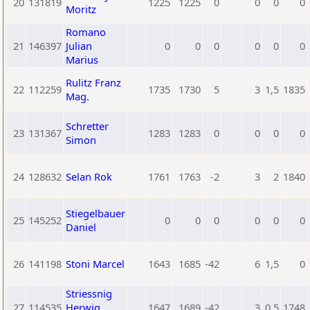
20
131819
1225
1225
0
0
0
0
Moritz
Romano
21
146397
Julian
0
0
0
0
0
0
Marius
Rulitz Franz
22
112259
1735
1730
5
3
1,5
1835
Mag.
Schretter
23
131367
1283
1283
0
0
0
0
Simon
24
128632
Selan Rok
1761
1763
-2
3
2
1840
Stiegelbauer
25
145252
0
0
0
0
0
0
Daniel
26
141198
Stoni Marcel
1643
1685
-42
6
1,5
0
Striessnig
27
114535
Herwig
1647
1689
-42
3
0,5
1748