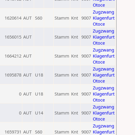
Otoce
Zugzwang
1620614
AUT
S60
Stamm
Knt
9007
Klagenfurt
Otoce
Zugzwang
1656015
AUT
Stamm
Knt
9007
Klagenfurt
Otoce
Zugzwang
1664212
AUT
Stamm
Knt
9007
Klagenfurt
Otoce
Zugzwang
1695878
AUT
U18
Stamm
Knt
9007
Klagenfurt
Otoce
Zugzwang
0
AUT
U18
Stamm
Knt
9007
Klagenfurt
Otoce
Zugzwang
0
AUT
U14
Stamm
Knt
9007
Klagenfurt
Otoce
Zugzwang
1659731
AUT
S60
Stamm
Knt
9007
Klagenfurt