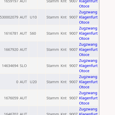
1659197
AUT
Stamm
Knt
9007
Klagenfurt
Otoce
Zugzwang
530002079
AUT
U10
Stamm
Knt
9007
Klagenfurt
Otoce
Zugzwang
1616781
AUT
S60
Stamm
Knt
9007
Klagenfurt
Otoce
Zugzwang
1667920
AUT
Stamm
Knt
9007
Klagenfurt
Otoce
Zugzwang
14634694
SLO
Stamm
Knt
9007
Klagenfurt
Otoce
Zugzwang
0
AUT
U20
Stamm
Knt
9007
Klagenfurt
Otoce
Zugzwang
1676059
AUT
Stamm
Knt
9007
Klagenfurt
Otoce
Zugzwang
1646702
AUT
Stamm
Knt
9007
Klagenfurt