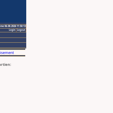
ime 06.08.2026 11:50:13
Login
Logout
artien: