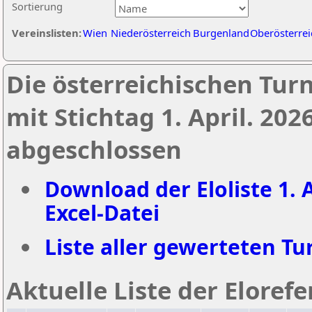
Sortierung
Vereinslisten:
Wien
Niederösterreich
Burgenland
Oberösterrei
Die österreichischen Tur
mit Stichtag 1. April. 20
abgeschlossen
Download der Eloliste 1. A
Excel-Datei
Liste aller gewerteten Tur
Aktuelle Liste der Eloref