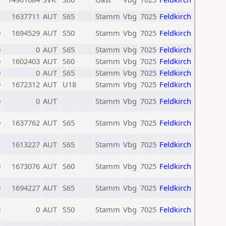
8
1637711
AUT
S65
Stamm
Vbg
7025
Feldkirch
0
1694529
AUT
S50
Stamm
Vbg
7025
Feldkirch
0
0
AUT
S65
Stamm
Vbg
7025
Feldkirch
0
1602403
AUT
S60
Stamm
Vbg
7025
Feldkirch
0
0
AUT
S65
Stamm
Vbg
7025
Feldkirch
0
1672312
AUT
U18
Stamm
Vbg
7025
Feldkirch
0
0
AUT
Stamm
Vbg
7025
Feldkirch
0
1637762
AUT
S65
Stamm
Vbg
7025
Feldkirch
3
1613227
AUT
S65
Stamm
Vbg
7025
Feldkirch
0
1673076
AUT
S60
Stamm
Vbg
7025
Feldkirch
0
1694227
AUT
S65
Stamm
Vbg
7025
Feldkirch
0
0
AUT
S50
Stamm
Vbg
7025
Feldkirch