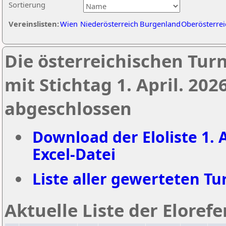
Sortierung
Vereinslisten:
Wien
Niederösterreich
Burgenland
Oberösterrei
Die österreichischen Tur
mit Stichtag 1. April. 20
abgeschlossen
Download der Eloliste 1. A
Excel-Datei
Liste aller gewerteten Tur
Aktuelle Liste der Eloref