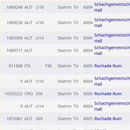
Schachgemeinsch
1669249
AUT
U18
Stamm
Tir
6004
Hall
Schachgemeinsch
1669230
AUT
U16
Stamm
Tir
6004
Hall
Schachgemeinsch
1685066
AUT
U14
Stamm
Tir
6004
Hall
Schachgemeinsch
1689711
AUT
Stamm
Tir
6004
Hall
811688
ITA
FM
Stamm
Tir
6005
Rochade Rum
Schachgemeinsch
0
AUT
U16
Stamm
Tir
6004
Hall
14520222
CRO
S50
Stamm
Tir
6005
Rochade Rum
Schachgemeinsch
0
AUT
U14
Stamm
Tir
6004
Hall
1672061
AUT
S65
Stamm
Tir
6005
Rochade Rum