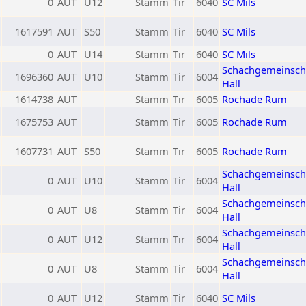
0
AUT
U12
Stamm
Tir
6040
SC Mils
1617591
AUT
S50
Stamm
Tir
6040
SC Mils
0
AUT
U14
Stamm
Tir
6040
SC Mils
Schachgemeinsch
1696360
AUT
U10
Stamm
Tir
6004
Hall
1614738
AUT
Stamm
Tir
6005
Rochade Rum
1675753
AUT
Stamm
Tir
6005
Rochade Rum
1607731
AUT
S50
Stamm
Tir
6005
Rochade Rum
Schachgemeinsch
0
AUT
U10
Stamm
Tir
6004
Hall
Schachgemeinsch
0
AUT
U8
Stamm
Tir
6004
Hall
Schachgemeinsch
0
AUT
U12
Stamm
Tir
6004
Hall
Schachgemeinsch
0
AUT
U8
Stamm
Tir
6004
Hall
0
AUT
U12
Stamm
Tir
6040
SC Mils