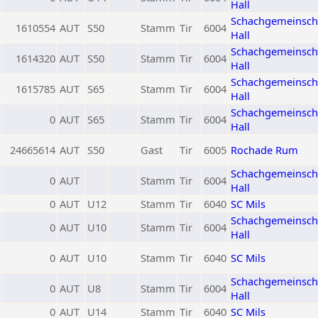
Hall
Schachgemeinsch
1610554
AUT
S50
Stamm
Tir
6004
Hall
Schachgemeinsch
1614320
AUT
S50
Stamm
Tir
6004
Hall
Schachgemeinsch
1615785
AUT
S65
Stamm
Tir
6004
Hall
Schachgemeinsch
0
AUT
S65
Stamm
Tir
6004
Hall
24665614
AUT
S50
Gast
Tir
6005
Rochade Rum
Schachgemeinsch
0
AUT
Stamm
Tir
6004
Hall
0
AUT
U12
Stamm
Tir
6040
SC Mils
Schachgemeinsch
0
AUT
U10
Stamm
Tir
6004
Hall
0
AUT
U10
Stamm
Tir
6040
SC Mils
Schachgemeinsch
0
AUT
U8
Stamm
Tir
6004
Hall
0
AUT
U14
Stamm
Tir
6040
SC Mils