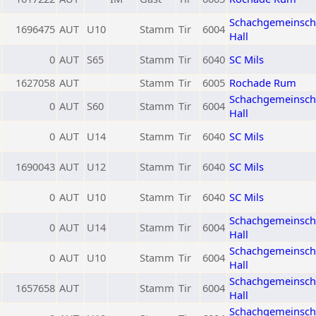
Schachgemeinsch
1696475
AUT
U10
Stamm
Tir
6004
Hall
0
AUT
S65
Stamm
Tir
6040
SC Mils
1627058
AUT
Stamm
Tir
6005
Rochade Rum
Schachgemeinsch
0
AUT
S60
Stamm
Tir
6004
Hall
0
AUT
U14
Stamm
Tir
6040
SC Mils
1690043
AUT
U12
Stamm
Tir
6040
SC Mils
0
AUT
U10
Stamm
Tir
6040
SC Mils
Schachgemeinsch
0
AUT
U14
Stamm
Tir
6004
Hall
Schachgemeinsch
0
AUT
U10
Stamm
Tir
6004
Hall
Schachgemeinsch
1657658
AUT
Stamm
Tir
6004
Hall
Schachgemeinsch