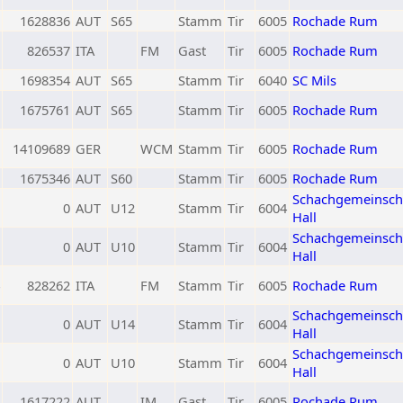
1628836
AUT
S65
Stamm
Tir
6005
Rochade Rum
826537
ITA
FM
Gast
Tir
6005
Rochade Rum
1698354
AUT
S65
Stamm
Tir
6040
SC Mils
1675761
AUT
S65
Stamm
Tir
6005
Rochade Rum
14109689
GER
WCM
Stamm
Tir
6005
Rochade Rum
1675346
AUT
S60
Stamm
Tir
6005
Rochade Rum
Schachgemeinsch
0
AUT
U12
Stamm
Tir
6004
Hall
Schachgemeinsch
0
AUT
U10
Stamm
Tir
6004
Hall
828262
ITA
FM
Stamm
Tir
6005
Rochade Rum
Schachgemeinsch
0
AUT
U14
Stamm
Tir
6004
Hall
Schachgemeinsch
0
AUT
U10
Stamm
Tir
6004
Hall
1617222
AUT
IM
Gast
Tir
6005
Rochade Rum