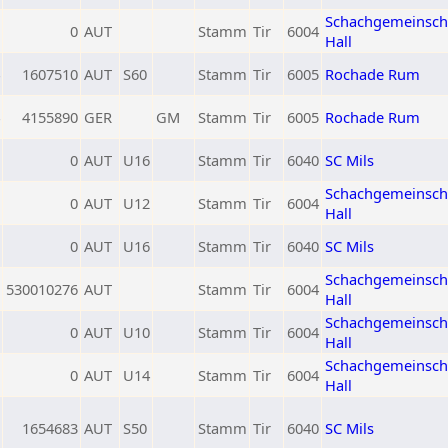
Schachgemeinsch
0
AUT
Stamm
Tir
6004
Hall
1607510
AUT
S60
Stamm
Tir
6005
Rochade Rum
4155890
GER
GM
Stamm
Tir
6005
Rochade Rum
0
AUT
U16
Stamm
Tir
6040
SC Mils
Schachgemeinsch
0
AUT
U12
Stamm
Tir
6004
Hall
0
AUT
U16
Stamm
Tir
6040
SC Mils
Schachgemeinsch
530010276
AUT
Stamm
Tir
6004
Hall
Schachgemeinsch
0
AUT
U10
Stamm
Tir
6004
Hall
Schachgemeinsch
0
AUT
U14
Stamm
Tir
6004
Hall
1654683
AUT
S50
Stamm
Tir
6040
SC Mils