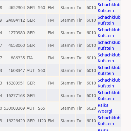
Schachklub
8
4652304
GER
S60
FM
Stamm
Tir
6010
Kufstein
Schachklub
9
24684112
GER
FM
Stamm
Tir
6010
Kufstein
Schachklub
4
1270980
GER
FM
Stamm
Tir
6010
Kufstein
Schachklub
7
4658060
GER
FM
Stamm
Tir
6010
Kufstein
Schachklub
7
886335
ITA
FM
Stamm
Tir
6010
Kufstein
Schachklub
3
1608347
AUT
S60
Stamm
Tir
6010
Kufstein
Schachklub
3
16289951
GER
FM
Stamm
Tir
6010
Kufstein
Schachklub
4
16277163
GER
Stamm
Tir
6010
Kufstein
Raika
0
530003369
AUT
S65
Stamm
Tir
6020
Woergl
Schachklub
3
16226429
GER
U20
FM
Stamm
Tir
6010
Kufstein
Raika