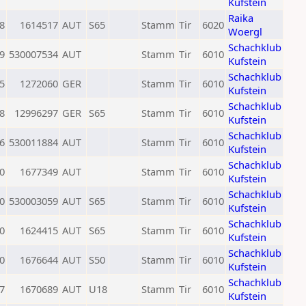
Kufstein
Raika
8
1614517
AUT
S65
Stamm
Tir
6020
Woergl
Schachklub
9
530007534
AUT
Stamm
Tir
6010
Kufstein
Schachklub
5
1272060
GER
Stamm
Tir
6010
Kufstein
Schachklub
8
12996297
GER
S65
Stamm
Tir
6010
Kufstein
Schachklub
6
530011884
AUT
Stamm
Tir
6010
Kufstein
Schachklub
0
1677349
AUT
Stamm
Tir
6010
Kufstein
Schachklub
0
530003059
AUT
S65
Stamm
Tir
6010
Kufstein
Schachklub
0
1624415
AUT
S65
Stamm
Tir
6010
Kufstein
Schachklub
0
1676644
AUT
S50
Stamm
Tir
6010
Kufstein
Schachklub
7
1670689
AUT
U18
Stamm
Tir
6010
Kufstein