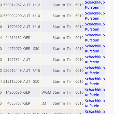
Schachklub
0
530014867
AUT
U12
Stamm
Tir
6010
Kufstein
Schachklub
0
530002290
AUT
U10
Stamm
Tir
6010
Kufstein
Schachklub
6
1670697
AUT
U16
Stamm
Tir
6010
Kufstein
Schachklub
4
24619132
GER
Stamm
Tir
6010
Kufstein
Schachklub
0
4676076
GER
S50
Stamm
Tir
6010
Kufstein
Schachklub
0
1677314
AUT
Stamm
Tir
6010
Kufstein
Schachklub
0
530012449
AUT
U16
Stamm
Tir
6010
Kufstein
Schachklub
4
312112509
AUT
S50
Stamm
Tir
6010
Kufstein
Schachklub
5
14200686
GER
WGM
Stamm
Tir
6010
Kufstein
Schachklub
5
4655737
GER
IM
Stamm
Tir
6010
Kufstein
Schachklub