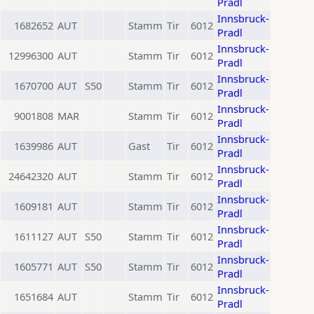
Pradl
Innsbruck-
1682652
AUT
Stamm
Tir
6012
Pradl
Innsbruck-
12996300
AUT
Stamm
Tir
6012
Pradl
Innsbruck-
1670700
AUT
S50
Stamm
Tir
6012
Pradl
Innsbruck-
9001808
MAR
Stamm
Tir
6012
Pradl
Innsbruck-
1639986
AUT
Gast
Tir
6012
Pradl
Innsbruck-
24642320
AUT
Stamm
Tir
6012
Pradl
Innsbruck-
1609181
AUT
Stamm
Tir
6012
Pradl
Innsbruck-
1611127
AUT
S50
Stamm
Tir
6012
Pradl
Innsbruck-
1605771
AUT
S50
Stamm
Tir
6012
Pradl
Innsbruck-
1651684
AUT
Stamm
Tir
6012
Pradl