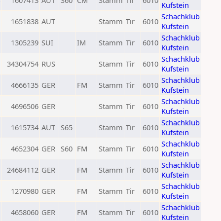
1607413
AUT
S60
CM
Stamm
Tir
6010
Kufstein
Schachklub
1651838
AUT
Stamm
Tir
6010
Kufstein
Schachklub
1305239
SUI
IM
Stamm
Tir
6010
Kufstein
Schachklub
34304754
RUS
Stamm
Tir
6010
Kufstein
Schachklub
4666135
GER
FM
Stamm
Tir
6010
Kufstein
Schachklub
4696506
GER
Stamm
Tir
6010
Kufstein
Schachklub
1615734
AUT
S65
Stamm
Tir
6010
Kufstein
Schachklub
4652304
GER
S60
FM
Stamm
Tir
6010
Kufstein
Schachklub
24684112
GER
FM
Stamm
Tir
6010
Kufstein
Schachklub
1270980
GER
FM
Stamm
Tir
6010
Kufstein
Schachklub
4658060
GER
FM
Stamm
Tir
6010
Kufstein