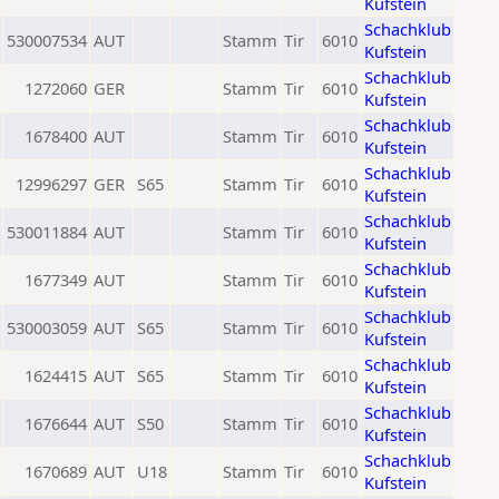
Kufstein
Schachklub
530007534
AUT
Stamm
Tir
6010
Kufstein
Schachklub
1272060
GER
Stamm
Tir
6010
Kufstein
Schachklub
1678400
AUT
Stamm
Tir
6010
Kufstein
Schachklub
12996297
GER
S65
Stamm
Tir
6010
Kufstein
Schachklub
530011884
AUT
Stamm
Tir
6010
Kufstein
Schachklub
1677349
AUT
Stamm
Tir
6010
Kufstein
Schachklub
530003059
AUT
S65
Stamm
Tir
6010
Kufstein
Schachklub
1624415
AUT
S65
Stamm
Tir
6010
Kufstein
Schachklub
1676644
AUT
S50
Stamm
Tir
6010
Kufstein
Schachklub
1670689
AUT
U18
Stamm
Tir
6010
Kufstein