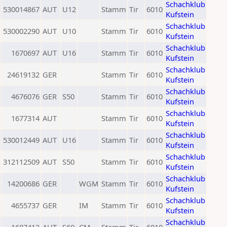
Schachklub
530014867
AUT
U12
Stamm
Tir
6010
Kufstein
Schachklub
530002290
AUT
U10
Stamm
Tir
6010
Kufstein
Schachklub
1670697
AUT
U16
Stamm
Tir
6010
Kufstein
Schachklub
24619132
GER
Stamm
Tir
6010
Kufstein
Schachklub
4676076
GER
S50
Stamm
Tir
6010
Kufstein
Schachklub
1677314
AUT
Stamm
Tir
6010
Kufstein
Schachklub
530012449
AUT
U16
Stamm
Tir
6010
Kufstein
Schachklub
312112509
AUT
S50
Stamm
Tir
6010
Kufstein
Schachklub
14200686
GER
WGM
Stamm
Tir
6010
Kufstein
Schachklub
4655737
GER
IM
Stamm
Tir
6010
Kufstein
Schachklub