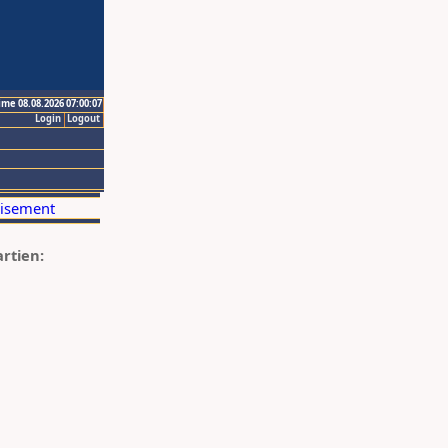
ime 08.08.2026 07:00:07
Login
Logout
artien: