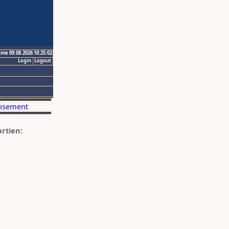
ime 09.08.2026 10:25:02
Login
Logout
artien: