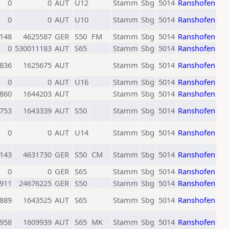
0
0
AUT
U12
Stamm
Sbg
5014
Ranshofen
0
0
AUT
U10
Stamm
Sbg
5014
Ranshofen
148
4625587
GER
S50
FM
Stamm
Sbg
5014
Ranshofen
0
530011183
AUT
S65
Stamm
Sbg
5014
Ranshofen
836
1625675
AUT
Stamm
Sbg
5014
Ranshofen
0
0
AUT
U16
Stamm
Sbg
5014
Ranshofen
860
1644203
AUT
Stamm
Sbg
5014
Ranshofen
753
1643339
AUT
S50
Stamm
Sbg
5014
Ranshofen
0
0
AUT
U14
Stamm
Sbg
5014
Ranshofen
143
4631730
GER
S50
CM
Stamm
Sbg
5014
Ranshofen
0
0
GER
S65
Stamm
Sbg
5014
Ranshofen
911
24676225
GER
S50
Stamm
Sbg
5014
Ranshofen
889
1643525
AUT
S65
Stamm
Sbg
5014
Ranshofen
958
1609939
AUT
S65
MK
Stamm
Sbg
5014
Ranshofen