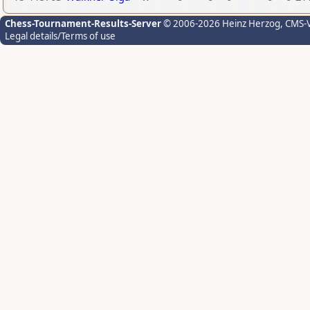
Chess-Tournament-Results-Server
© 2006-2026 Heinz Herzog
, CMS-
Legal details/Terms of use