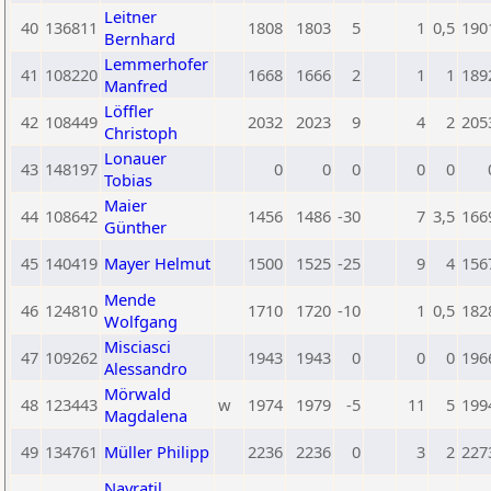
Leitner
40
136811
1808
1803
5
1
0,5
190
Bernhard
Lemmerhofer
41
108220
1668
1666
2
1
1
189
Manfred
Löffler
42
108449
2032
2023
9
4
2
205
Christoph
Lonauer
43
148197
0
0
0
0
0
Tobias
Maier
44
108642
1456
1486
-30
7
3,5
166
Günther
45
140419
Mayer Helmut
1500
1525
-25
9
4
156
Mende
46
124810
1710
1720
-10
1
0,5
182
Wolfgang
Misciasci
47
109262
1943
1943
0
0
0
196
Alessandro
Mörwald
48
123443
w
1974
1979
-5
11
5
199
Magdalena
49
134761
Müller Philipp
2236
2236
0
3
2
227
Navratil