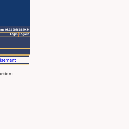
ime 08.08.2026 08:19:24
Login
Logout
artien: