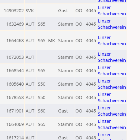
Schachverein
Linzer
14903202
SVK
Gast
OÖ
4045
Schachverein
Linzer
1632469
AUT
S65
Stamm
OÖ
4045
Schachverein
Linzer
1664468
AUT
S65
MK
Stamm
OÖ
4045
Schachverein
Linzer
1672053
AUT
Stamm
OÖ
4045
Schachverein
Linzer
1668544
AUT
S65
Stamm
OÖ
4045
Schachverein
Linzer
1605640
AUT
S50
Stamm
OÖ
4045
Schachverein
Linzer
1678558
AUT
S50
Stamm
OÖ
4045
Schachverein
Linzer
1671901
AUT
S60
Gast
OÖ
4045
Schachverein
Linzer
1664069
AUT
S65
Stamm
OÖ
4045
Schachverein
Linzer
1617214
AUT
Gast
OÖ
4045